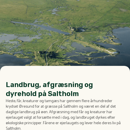
Landbrug, afgræsning og
dyrehold på Saltholm
Heste, får, kreaturer og tamgæs har gennem flere århundreder
krydset Øresund for at græsse på Saltholm og været en del af det
daglige landbrug på øen. Afgræsning med får og kreaturer har
ejerlauget valgt at forsætte med i dag, og landbruget dyrkes efter
økologiske principper. Fårene er ejerlaugets og lever hele deres liv på
Saltholm.