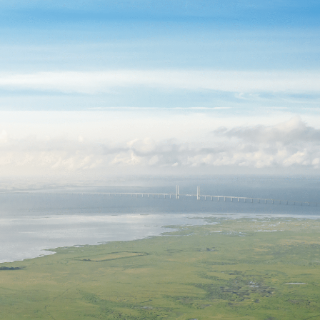
Saltholm
Log ind