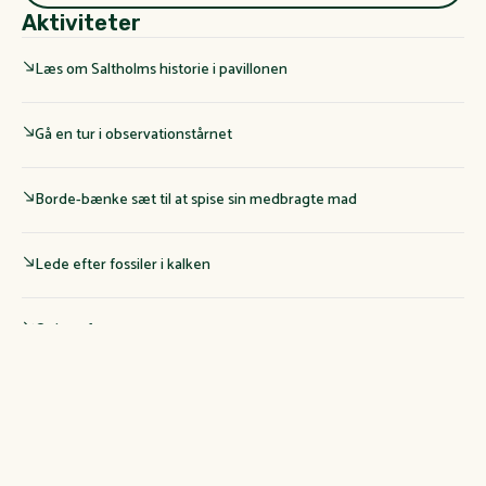
Aktiviteter
Læs om Saltholms historie i pavillonen
Gå en tur i observationstårnet
Borde-bænke sæt til at spise sin medbragte mad
Lede efter fossiler i kalken
Oplev uforstyrret natur