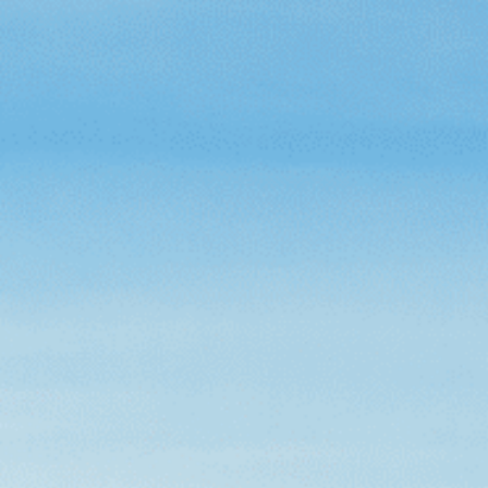
Saltholm
Log ind